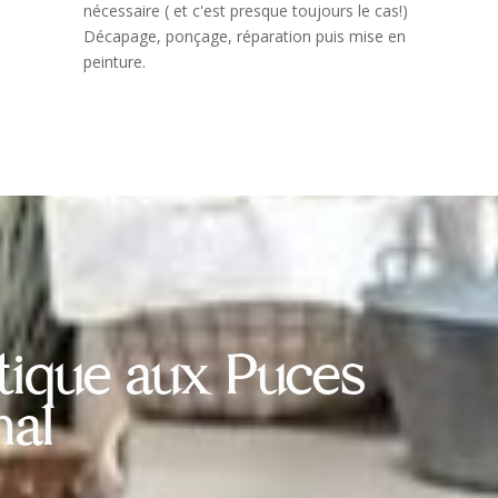
nécessaire ( et c'est presque toujours le cas!)
Décapage, ponçage, réparation puis mise en
peinture.
utique aux Puces
nal