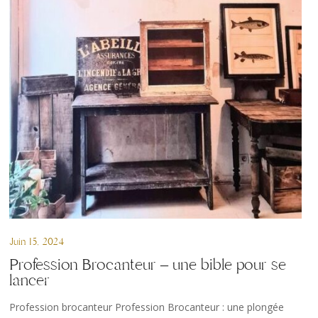
Juin 15, 2024
Profession Brocanteur – une bible pour se
lancer
Profession brocanteur Profession Brocanteur : une plongée