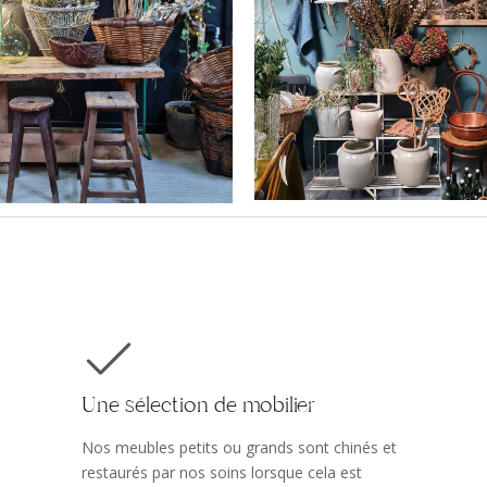
Objets chinés 
tières naturelles
artisanat
Une sélection de mobilier
Nos meubles petits ou grands sont chinés et
restaurés par nos soins lorsque cela est