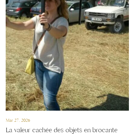
Mar 27, 2026
La valeur cachée des objets en brocante