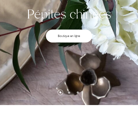
Pépites chinées
Boutique en ligne