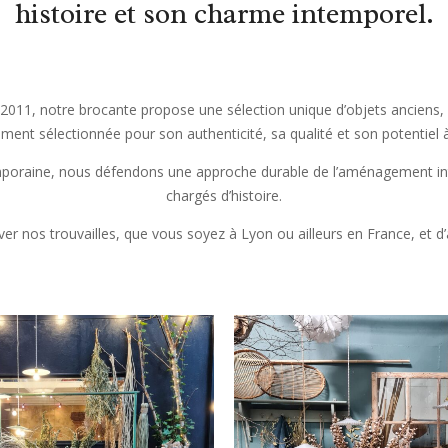
histoire et son charme intemporel.
 2011, notre brocante propose une sélection unique d’objets anciens,
ment sélectionnée pour son authenticité, sa qualité et son potentiel à
mporaine, nous défendons une approche durable de l’aménagement inté
chargés d’histoire.
r nos trouvailles, que vous soyez à Lyon ou ailleurs en France, et d’a