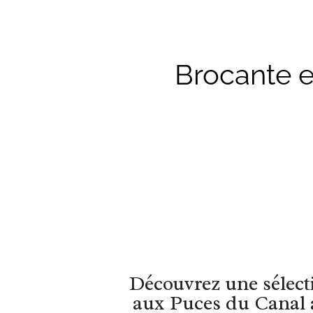
Brocante e
Découvrez une sélecti
aux Puces du Canal à